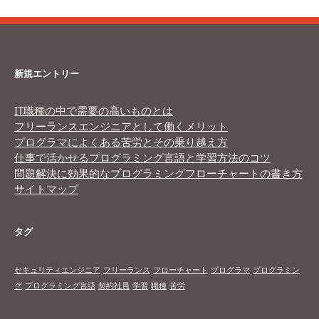
新規エントリー
IT職種の中で需要の高いものとは
フリーランスエンジニアとして働くメリット
プログラマによくある苦労とその乗り越え方
仕事で活かせるプログラミング言語と学習方法のコツ
問題解決に効果的なプログラミングフローチャートの書き方
サイトマップ
タグ
セキュリティエンジニア
フリーランス
フローチャート
プログラマ
プログラミン
グ
プログラミング言語
契約社員
学習
職種
苦労